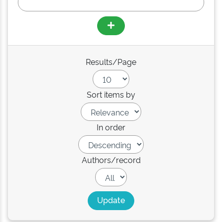
Results/Page
Sort items by
In order
Authors/record