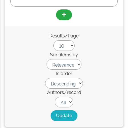
Results/Page
Sort items by
In order
Authors/record