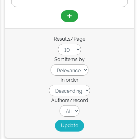
Results/Page
Sort items by
In order
Authors/record