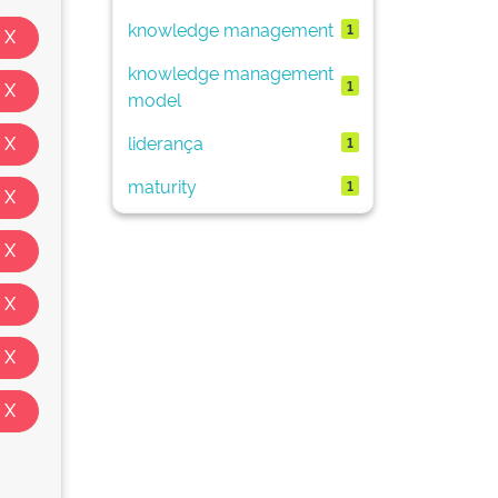
knowledge management
1
knowledge management
1
model
liderança
1
maturity
1