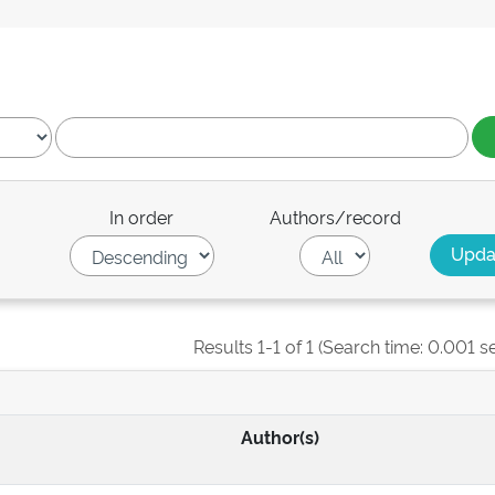
In order
Authors/record
Results 1-1 of 1 (Search time: 0.001 s
Author(s)