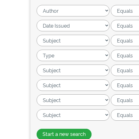
Start a new search