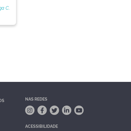
ga C.
NAS REDES
OS
ACESSIBILIDADE