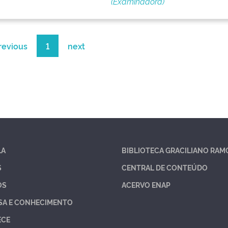
(Examinadora)
revious
1
next
LA
BIBLIOTECA GRACILIANO RAM
S
CENTRAL DE CONTEÚDO
OS
ACERVO ENAP
SA E CONHECIMENTO
ECE