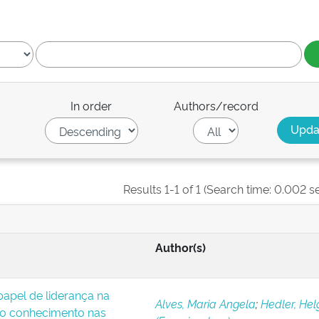
In order
Authors/record
Results 1-1 of 1 (Search time: 0.002 s
Author(s)
apel de liderança na
Alves, Maria Angela
;
Hedler, Hel
o conhecimento nas