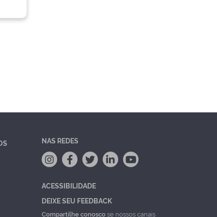
NAS REDES
OS
ACESSIBILIDADE
DEIXE SEU FEEDBACK
Compartilhe conosco
se nossos canais