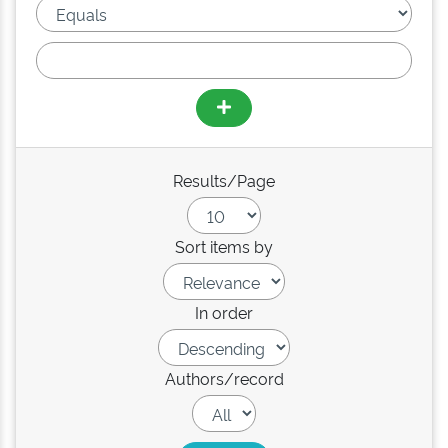
Results/Page
Sort items by
In order
Authors/record