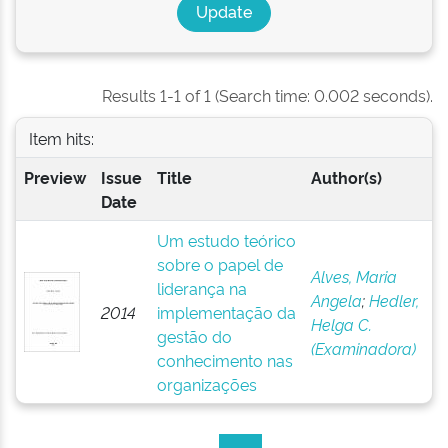
Results 1-1 of 1 (Search time: 0.002 seconds).
Item hits:
Preview
Issue
Title
Author(s)
Date
Um estudo teórico
sobre o papel de
Alves, Maria
liderança na
Angela
;
Hedler,
2014
implementação da
Helga C.
gestão do
(Examinadora)
conhecimento nas
organizações