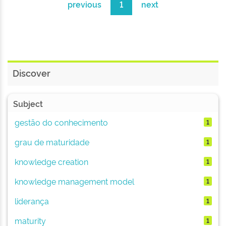
previous
1
next
Discover
Subject
gestão do conhecimento
1
grau de maturidade
1
knowledge creation
1
knowledge management model
1
liderança
1
maturity
1