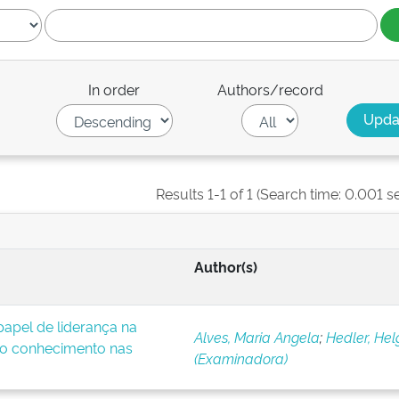
In order
Authors/record
Results 1-1 of 1 (Search time: 0.001 s
Author(s)
apel de liderança na
Alves, Maria Angela
;
Hedler, Hel
o conhecimento nas
(Examinadora)