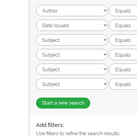
Start a new search
Add filters:
Use filters to refine the search results.