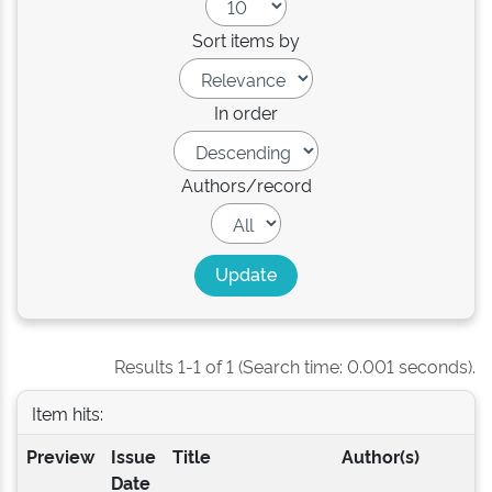
Sort items by
In order
Authors/record
Results 1-1 of 1 (Search time: 0.001 seconds).
Item hits:
Preview
Issue
Title
Author(s)
Date