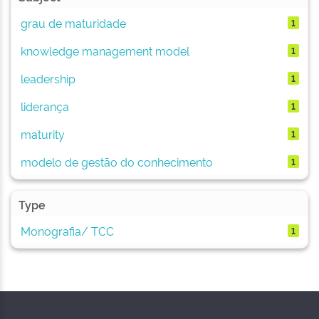
grau de maturidade
1
knowledge management model
1
leadership
1
liderança
1
maturity
1
modelo de gestão do conhecimento
1
Type
Monografia/ TCC
1