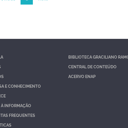
LA
BIBLIOTECA GRACILIANO RAM
S
CENTRAL DE CONTEÚDO
OS
ACERVO ENAP
SA E CONHECIMENTO
ECE
 À INFORMAÇÃO
TAS FREQUENTES
TICAS