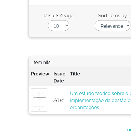
Results/Page
Sort items by
Item hits:
Preview
Issue
Title
Date
Um estudo teórico sobre o p
2014
implementação da gestão d
organizações
p