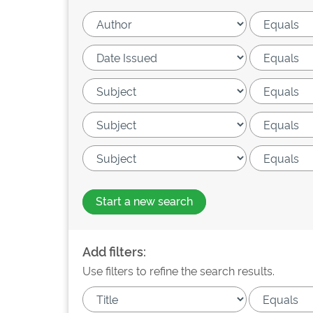
Start a new search
Add filters:
Use filters to refine the search results.