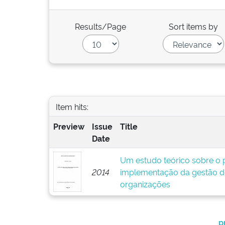
Results/Page
Sort items by
Item hits:
Preview
Issue
Title
Date
Um estudo teórico sobre o p
2014
implementação da gestão d
organizações
p