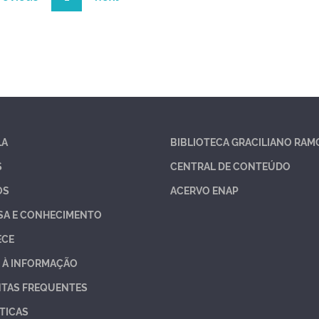
LA
BIBLIOTECA GRACILIANO RAM
S
CENTRAL DE CONTEÚDO
OS
ACERVO ENAP
SA E CONHECIMENTO
ECE
 À INFORMAÇÃO
TAS FREQUENTES
TICAS