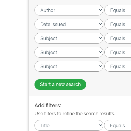
Start a new search
Add filters:
Use filters to refine the search results.