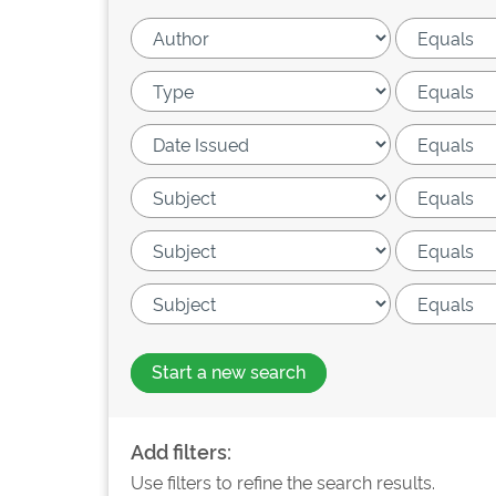
Start a new search
Add filters:
Use filters to refine the search results.