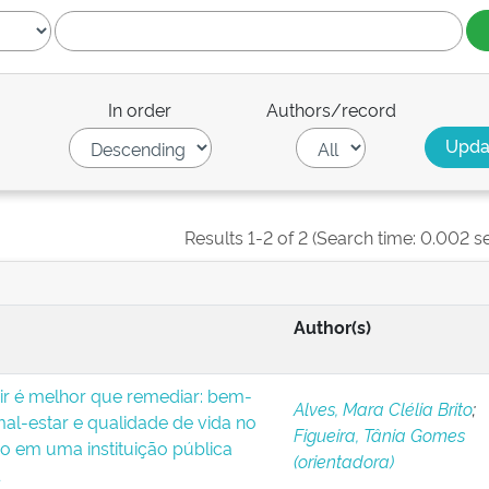
In order
Authors/record
Results 1-2 of 2 (Search time: 0.002 s
Author(s)
ir é melhor que remediar: bem-
Alves, Mara Clélia Brito
;
mal-estar e qualidade de vida no
Figueira, Tânia Gomes
ho em uma instituição pública
(orientadora)