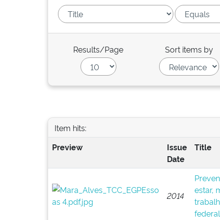
Results/Page
Sort items by
Item hits:
Preview
Issue
Title
Date
Preven
estar, 
2014
trabal
federal