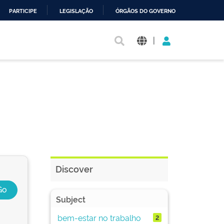
PARTICIPE
LEGISLAÇÃO
ÓRGÃOS DO GOVERNO
|
Discover
Subject
bem-estar no trabalho
2