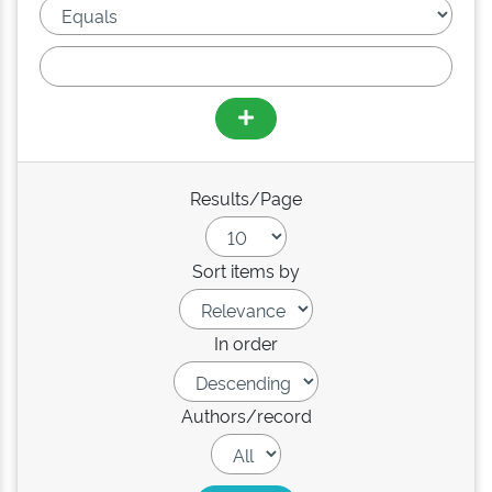
Results/Page
Sort items by
In order
Authors/record