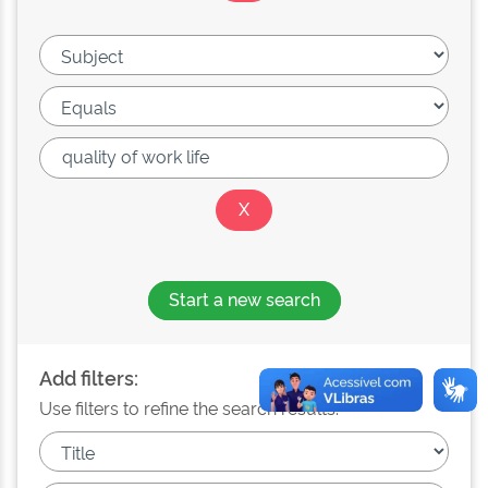
Start a new search
Add filters:
Use filters to refine the search results.