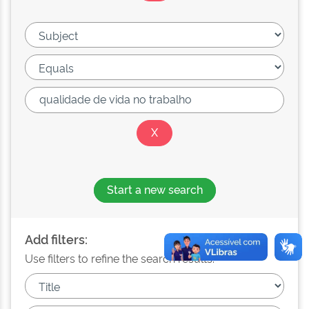
Start a new search
Add filters:
Use filters to refine the search results.