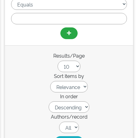
Results/Page
Sort items by
In order
Authors/record