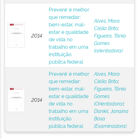
Prevenir é melhor
que remediar:
Alves, Mara
bem-estar, mal-
Clélia Brito
;
estar e qualidade
2014
Figueira, Tânia
de vida no
Gomes
trabalho em uma
(orientadora)
instituição
pública federal
Prevenir é melhor
Alves, Mara
que remediar:
Clélia Brito
;
bem-estar, mal-
Figueira, Tânia
estar e qualidade
Gomes
2014
de vida no
(Orientadora)
;
trabalho em uma
Daniel, Janaína
instituição
Bosa
pública federal
(Examinadora)