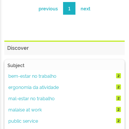
previous
1
next
Discover
Subject
bem-estar no trabalho
2
ergonomia da atividade
2
mal-estar no trabalho
2
malaise at work
2
public service
2