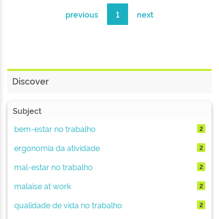
previous
1
next
Discover
Subject
bem-estar no trabalho
2
ergonomia da atividade
2
mal-estar no trabalho
2
malaise at work
2
qualidade de vida no trabalho
2