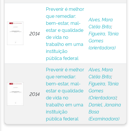
Prevenir é melhor
que remediar:
Alves, Mara
bem-estar, mal-
Clélia Brito
;
estar e qualidade
2014
Figueira, Tânia
de vida no
Gomes
trabalho em uma
(orientadora)
instituição
pública federal
Prevenir é melhor
Alves, Mara
que remediar:
Clélia Brito
;
bem-estar, mal-
Figueira, Tânia
estar e qualidade
Gomes
2014
de vida no
(Orientadora)
;
trabalho em uma
Daniel, Janaína
instituição
Bosa
pública federal
(Examinadora)