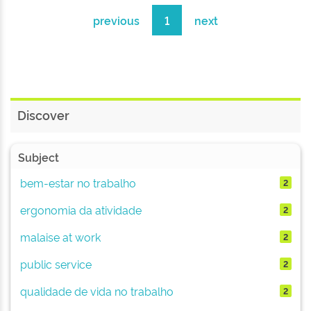
previous
1
next
Discover
Subject
bem-estar no trabalho
2
ergonomia da atividade
2
malaise at work
2
public service
2
qualidade de vida no trabalho
2