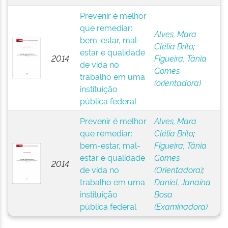
Prevenir é melhor
que remediar:
Alves, Mara
bem-estar, mal-
Clélia Brito
;
estar e qualidade
2014
Figueira, Tânia
de vida no
Gomes
trabalho em uma
(orientadora)
instituição
pública federal
Prevenir é melhor
Alves, Mara
que remediar:
Clélia Brito
;
bem-estar, mal-
Figueira, Tânia
estar e qualidade
Gomes
2014
de vida no
(Orientadora)
;
trabalho em uma
Daniel, Janaína
instituição
Bosa
pública federal
(Examinadora)