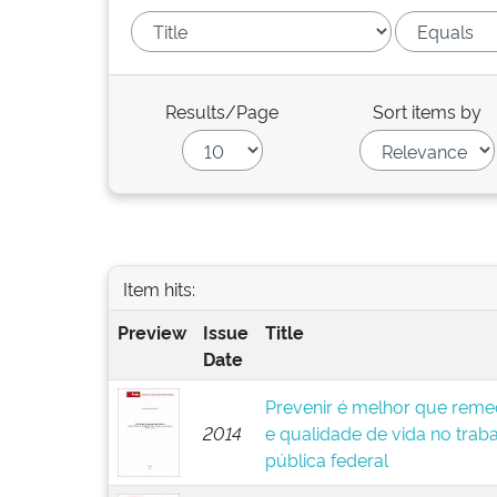
Results/Page
Sort items by
Item hits:
Preview
Issue
Title
Date
Prevenir é melhor que remed
2014
e qualidade de vida no trab
pública federal