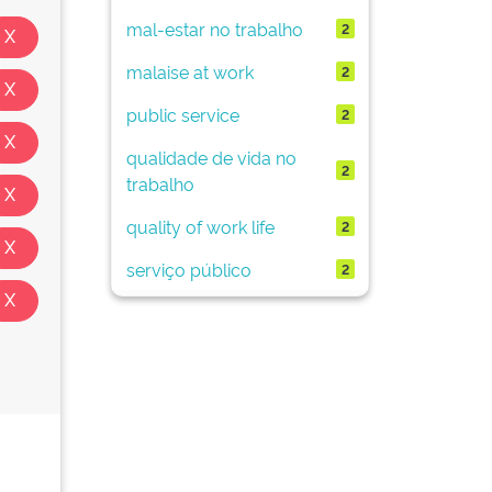
mal-estar no trabalho
2
malaise at work
2
public service
2
qualidade de vida no
2
trabalho
quality of work life
2
serviço público
2