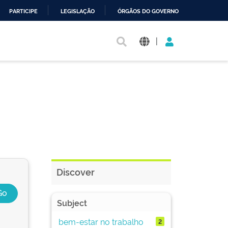
PARTICIPE
LEGISLAÇÃO
ÓRGÃOS DO GOVERNO
|
Discover
Subject
bem-estar no trabalho
2