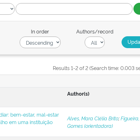
In order
Authors/record
Results 1-2 of 2 (Search time: 0.003 s
Author(s)
iar: bem-estar, mal-estar
Alves, Mara Clélia Brito
;
Figueira,
alho em uma instituição
Gomes (orientadora)