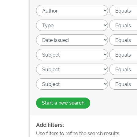
Start a new search
Add filters:
Use filters to refine the search results.