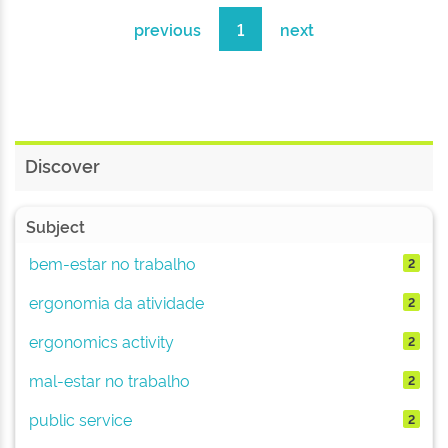
previous
1
next
Discover
Subject
bem-estar no trabalho
2
ergonomia da atividade
2
ergonomics activity
2
mal-estar no trabalho
2
public service
2