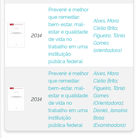
Prevenir é melhor
que remediar:
Alves, Mara
bem-estar, mal-
Clélia Brito
;
estar e qualidade
2014
Figueira, Tânia
de vida no
Gomes
trabalho em uma
(orientadora)
instituição
pública federal
Prevenir é melhor
Alves, Mara
que remediar:
Clélia Brito
;
bem-estar, mal-
Figueira, Tânia
estar e qualidade
Gomes
2014
de vida no
(Orientadora)
;
trabalho em uma
Daniel, Janaína
instituição
Bosa
pública federal
(Examinadora)