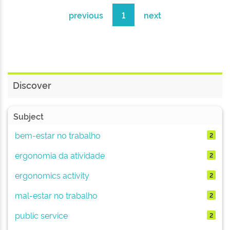
previous
1
next
Discover
Subject
bem-estar no trabalho
2
ergonomia da atividade
2
ergonomics activity
2
mal-estar no trabalho
2
public service
2