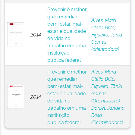
Prevenir é melhor
que remediar:
Alves, Mara
bem-estar, mal-
Clélia Brito
;
estar e qualidade
2014
Figueira, Tânia
de vida no
Gomes
trabalho em uma
(orientadora)
instituição
pública federal
Prevenir é melhor
Alves, Mara
que remediar:
Clélia Brito
;
bem-estar, mal-
Figueira, Tânia
estar e qualidade
Gomes
2014
de vida no
(Orientadora)
;
trabalho em uma
Daniel, Janaína
instituição
Bosa
pública federal
(Examinadora)