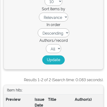
Sort items by
In order
Authors/record
Results 1-2 of 2 (Search time: 0.083 seconds).
Item hits:
Preview
Issue
Title
Author(s)
Date