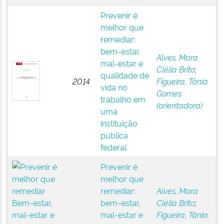
Prevenir é
melhor que
remediar:
bem-estar,
Alves, Mara
mal-estar e
Clélia Brito
;
qualidade de
2014
Figueira, Tânia
vida no
Gomes
trabalho em
(orientadora)
uma
instituição
pública
federal
Prevenir é
melhor que
remediar:
Alves, Mara
bem-estar,
Clélia Brito
;
mal-estar e
Figueira, Tânia