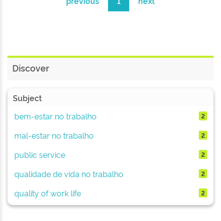
previous
1
next
Discover
Subject
bem-estar no trabalho
2
mal-estar no trabalho
2
public service
2
qualidade de vida no trabalho
2
quality of work life
2