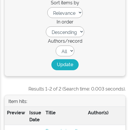
Sort items by
In order
Authors/record
Results 1-2 of 2 (Search time: 0.003 seconds).
Item hits:
Preview
Issue
Title
Author(s)
Date