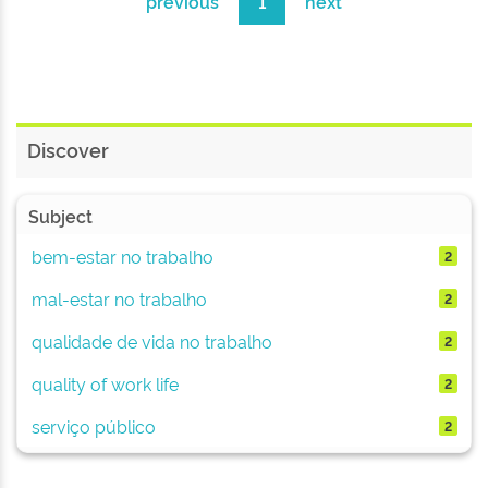
previous
1
next
Discover
Subject
bem-estar no trabalho
2
mal-estar no trabalho
2
qualidade de vida no trabalho
2
quality of work life
2
serviço público
2