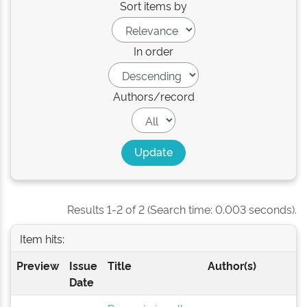
Sort items by
In order
Authors/record
Results 1-2 of 2 (Search time: 0.003 seconds).
Item hits:
Preview
Issue
Title
Author(s)
Date