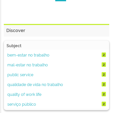
Discover
Subject
bem-estar no trabalho
2
mal-estar no trabalho
2
public service
2
qualidade de vida no trabalho
2
quality of work life
2
serviço público
2