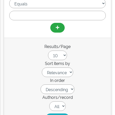
Results/Page
Sort items by
In order
Authors/record