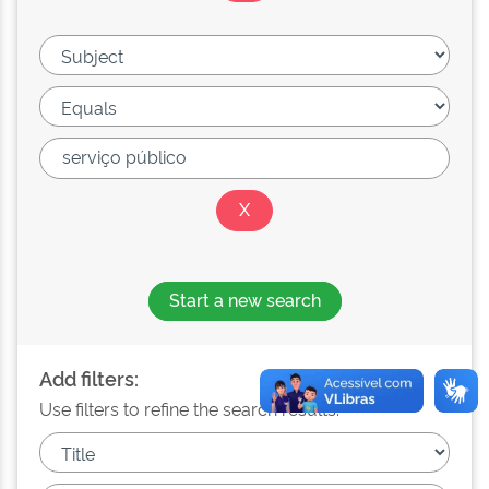
Start a new search
Add filters:
Use filters to refine the search results.