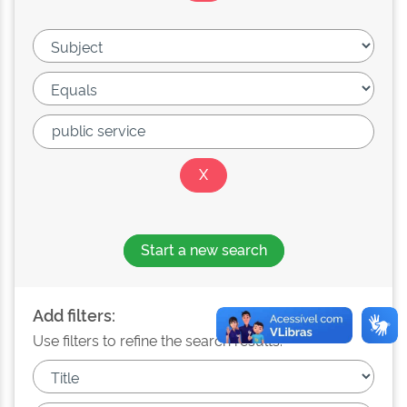
Start a new search
Add filters:
Use filters to refine the search results.