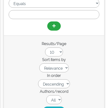
Results/Page
Sort items by
In order
Authors/record