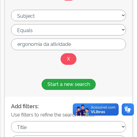
Start a new search
Add filters:
Use filters to refine the search results.