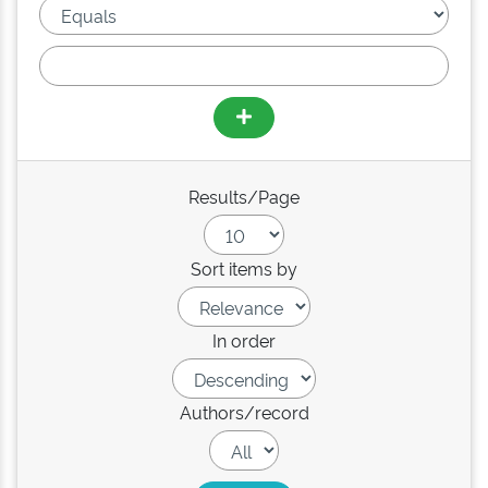
Results/Page
Sort items by
In order
Authors/record