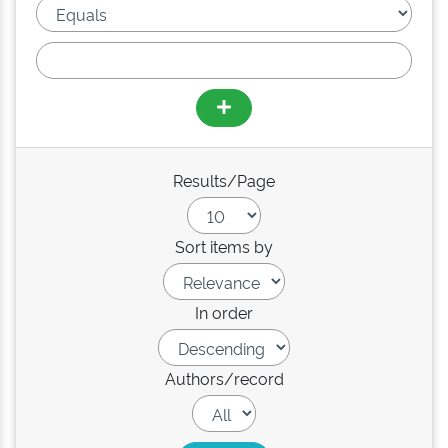
Results/Page
Sort items by
In order
Authors/record