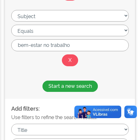
Start a new search
Add filters:
Use filters to refine the search results.