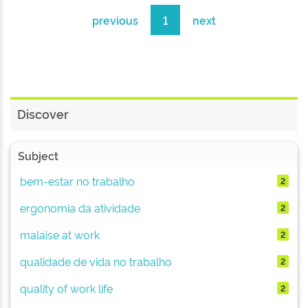
previous
1
next
Discover
Subject
bem-estar no trabalho
2
ergonomia da atividade
2
malaise at work
2
qualidade de vida no trabalho
2
quality of work life
2