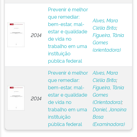
Prevenir é melhor
que remediar:
Alves, Mara
bem-estar, mal-
Clélia Brito
;
estar e qualidade
2014
Figueira, Tânia
de vida no
Gomes
trabalho em uma
(orientadora)
instituição
pública federal
Prevenir é melhor
Alves, Mara
que remediar:
Clélia Brito
;
bem-estar, mal-
Figueira, Tânia
estar e qualidade
Gomes
2014
de vida no
(Orientadora)
;
trabalho em uma
Daniel, Janaína
instituição
Bosa
pública federal
(Examinadora)