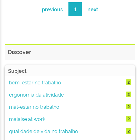
previous
1
next
Discover
Subject
bem-estar no trabalho
2
ergonomia da atividade
2
mal-estar no trabalho
2
malaise at work
2
qualidade de vida no trabalho
2