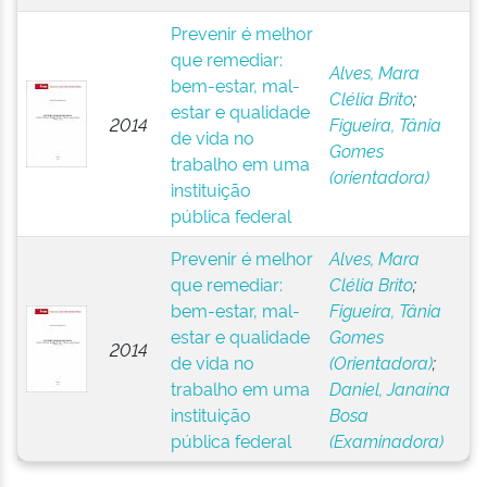
Prevenir é melhor
que remediar:
Alves, Mara
bem-estar, mal-
Clélia Brito
;
estar e qualidade
2014
Figueira, Tânia
de vida no
Gomes
trabalho em uma
(orientadora)
instituição
pública federal
Prevenir é melhor
Alves, Mara
que remediar:
Clélia Brito
;
bem-estar, mal-
Figueira, Tânia
estar e qualidade
Gomes
2014
de vida no
(Orientadora)
;
trabalho em uma
Daniel, Janaína
instituição
Bosa
pública federal
(Examinadora)