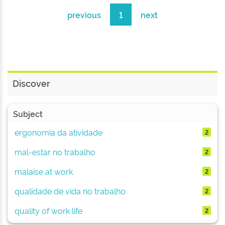
previous
1
next
Discover
Subject
ergonomia da atividade
2
mal-estar no trabalho
2
malaise at work
2
qualidade de vida no trabalho
2
quality of work life
2