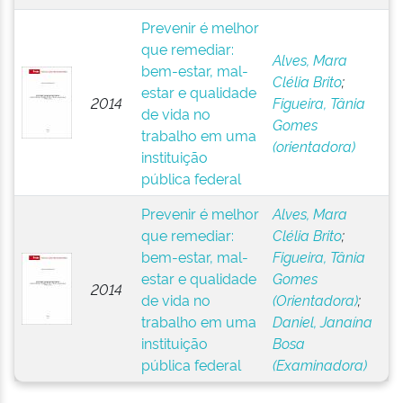
Prevenir é melhor
que remediar:
Alves, Mara
bem-estar, mal-
Clélia Brito
;
estar e qualidade
2014
Figueira, Tânia
de vida no
Gomes
trabalho em uma
(orientadora)
instituição
pública federal
Prevenir é melhor
Alves, Mara
que remediar:
Clélia Brito
;
bem-estar, mal-
Figueira, Tânia
estar e qualidade
Gomes
2014
de vida no
(Orientadora)
;
trabalho em uma
Daniel, Janaína
instituição
Bosa
pública federal
(Examinadora)