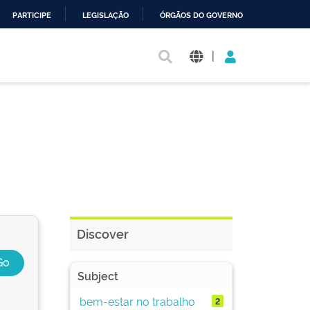
PARTICIPE
LEGISLAÇÃO
ÓRGÃOS DO GOVERNO
|
Discover
Subject
bem-estar no trabalho
2