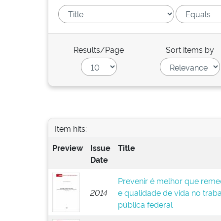
Results/Page
Sort items by
Item hits:
Preview
Issue
Title
Date
Prevenir é melhor que remed
2014
e qualidade de vida no trab
pública federal