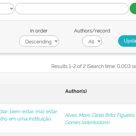
In order
Authors/record
Results 1-2 of 2 (Search time: 0.003 s
Author(s)
iar: bem-estar, mal-estar
Alves, Mara Clélia Brito
;
Figueira,
alho em uma instituição
Gomes (orientadora)