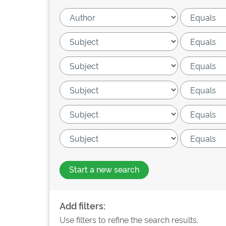
Start a new search
Add filters:
Use filters to refine the search results.