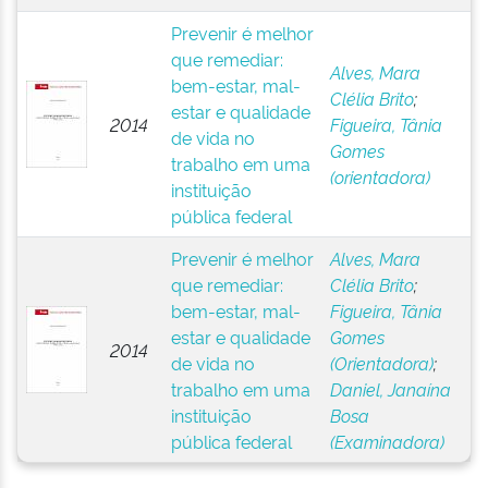
Prevenir é melhor
que remediar:
Alves, Mara
bem-estar, mal-
Clélia Brito
;
estar e qualidade
2014
Figueira, Tânia
de vida no
Gomes
trabalho em uma
(orientadora)
instituição
pública federal
Prevenir é melhor
Alves, Mara
que remediar:
Clélia Brito
;
bem-estar, mal-
Figueira, Tânia
estar e qualidade
Gomes
2014
de vida no
(Orientadora)
;
trabalho em uma
Daniel, Janaína
instituição
Bosa
pública federal
(Examinadora)