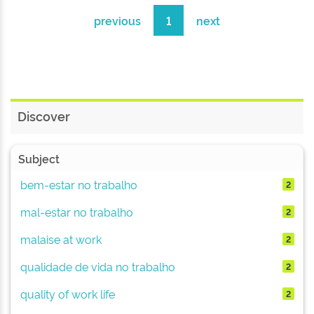
previous
1
next
Discover
Subject
bem-estar no trabalho
2
mal-estar no trabalho
2
malaise at work
2
qualidade de vida no trabalho
2
quality of work life
2