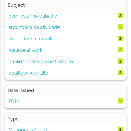
Subject
bem-estar no trabalho
2
ergonomia da atividade
2
mal-estar no trabalho
2
malaise at work
2
qualidade de vida no trabalho
2
quality of work life
2
Date issued
2014
2
Type
Monografia/ TCC
2