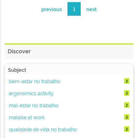
previous
1
next
Discover
Subject
bem-estar no trabalho
2
ergonomics activity
2
mal-estar no trabalho
2
malaise at work
2
qualidade de vida no trabalho
2