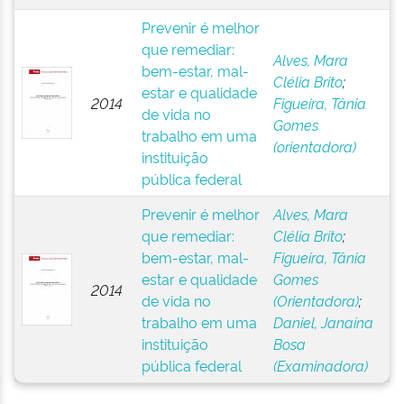
Prevenir é melhor
que remediar:
Alves, Mara
bem-estar, mal-
Clélia Brito
;
estar e qualidade
2014
Figueira, Tânia
de vida no
Gomes
trabalho em uma
(orientadora)
instituição
pública federal
Prevenir é melhor
Alves, Mara
que remediar:
Clélia Brito
;
bem-estar, mal-
Figueira, Tânia
estar e qualidade
Gomes
2014
de vida no
(Orientadora)
;
trabalho em uma
Daniel, Janaína
instituição
Bosa
pública federal
(Examinadora)