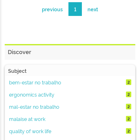
previous
1
next
Discover
Subject
bem-estar no trabalho
2
ergonomics activity
2
mal-estar no trabalho
2
malaise at work
2
quality of work life
2