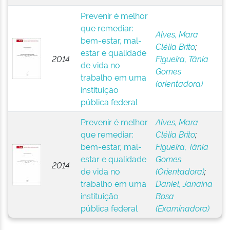
Prevenir é melhor
que remediar:
Alves, Mara
bem-estar, mal-
Clélia Brito
;
estar e qualidade
2014
Figueira, Tânia
de vida no
Gomes
trabalho em uma
(orientadora)
instituição
pública federal
Prevenir é melhor
Alves, Mara
que remediar:
Clélia Brito
;
bem-estar, mal-
Figueira, Tânia
estar e qualidade
Gomes
2014
de vida no
(Orientadora)
;
trabalho em uma
Daniel, Janaína
instituição
Bosa
pública federal
(Examinadora)