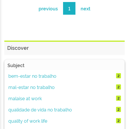
previous
1
next
Discover
Subject
bem-estar no trabalho
2
mal-estar no trabalho
2
malaise at work
2
qualidade de vida no trabalho
2
quality of work life
2