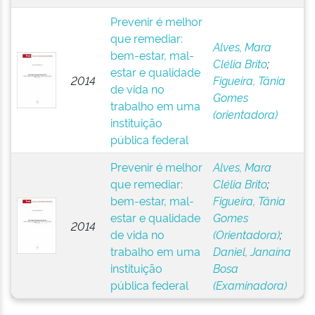
Prevenir é melhor
que remediar:
Alves, Mara
bem-estar, mal-
Clélia Brito
;
estar e qualidade
2014
Figueira, Tânia
de vida no
Gomes
trabalho em uma
(orientadora)
instituição
pública federal
Prevenir é melhor
Alves, Mara
que remediar:
Clélia Brito
;
bem-estar, mal-
Figueira, Tânia
estar e qualidade
Gomes
2014
de vida no
(Orientadora)
;
trabalho em uma
Daniel, Janaína
instituição
Bosa
pública federal
(Examinadora)