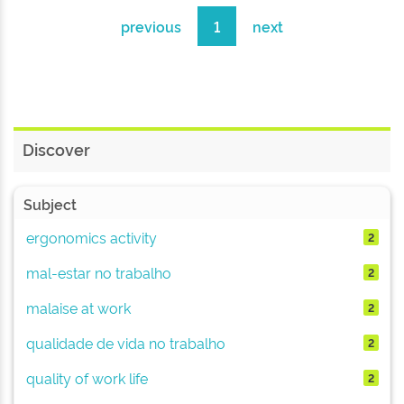
previous
1
next
Discover
Subject
ergonomics activity
2
mal-estar no trabalho
2
malaise at work
2
qualidade de vida no trabalho
2
quality of work life
2