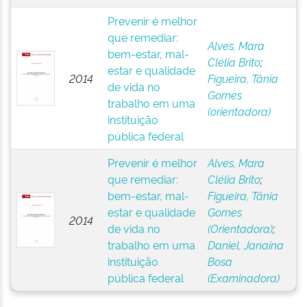
Prevenir é melhor
que remediar:
Alves, Mara
bem-estar, mal-
Clélia Brito
;
estar e qualidade
2014
Figueira, Tânia
de vida no
Gomes
trabalho em uma
(orientadora)
instituição
pública federal
Prevenir é melhor
Alves, Mara
que remediar:
Clélia Brito
;
bem-estar, mal-
Figueira, Tânia
estar e qualidade
Gomes
2014
de vida no
(Orientadora)
;
trabalho em uma
Daniel, Janaína
instituição
Bosa
pública federal
(Examinadora)