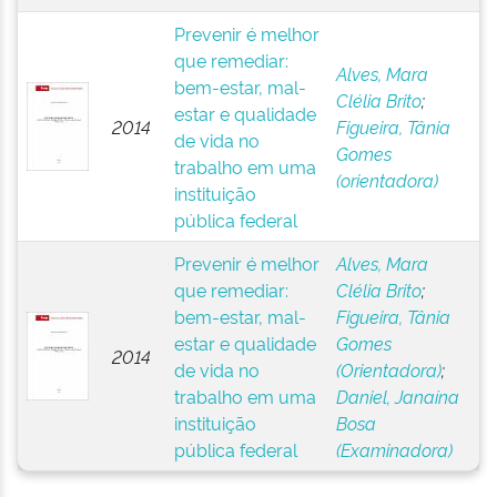
Prevenir é melhor
que remediar:
Alves, Mara
bem-estar, mal-
Clélia Brito
;
estar e qualidade
2014
Figueira, Tânia
de vida no
Gomes
trabalho em uma
(orientadora)
instituição
pública federal
Prevenir é melhor
Alves, Mara
que remediar:
Clélia Brito
;
bem-estar, mal-
Figueira, Tânia
estar e qualidade
Gomes
2014
de vida no
(Orientadora)
;
trabalho em uma
Daniel, Janaína
instituição
Bosa
pública federal
(Examinadora)