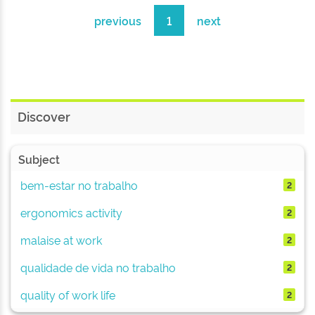
previous
1
next
Discover
Subject
bem-estar no trabalho
2
ergonomics activity
2
malaise at work
2
qualidade de vida no trabalho
2
quality of work life
2