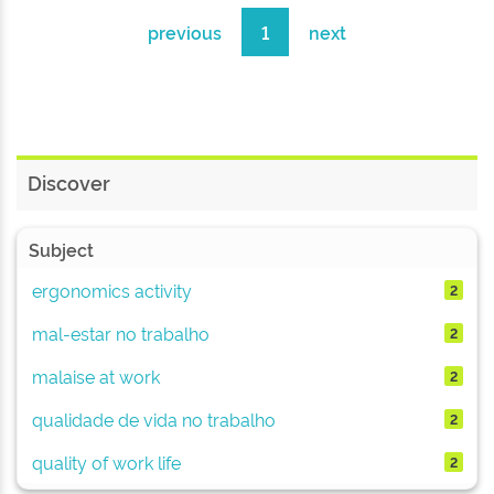
previous
1
next
Discover
Subject
ergonomics activity
2
mal-estar no trabalho
2
malaise at work
2
qualidade de vida no trabalho
2
quality of work life
2