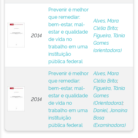
Prevenir é melhor
que remediar:
Alves, Mara
bem-estar, mal-
Clélia Brito
;
estar e qualidade
2014
Figueira, Tânia
de vida no
Gomes
trabalho em uma
(orientadora)
instituição
pública federal
Prevenir é melhor
Alves, Mara
que remediar:
Clélia Brito
;
bem-estar, mal-
Figueira, Tânia
estar e qualidade
Gomes
2014
de vida no
(Orientadora)
;
trabalho em uma
Daniel, Janaína
instituição
Bosa
pública federal
(Examinadora)