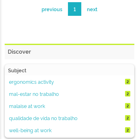
previous
1
next
Discover
Subject
ergonomics activity
2
mal-estar no trabalho
2
malaise at work
2
qualidade de vida no trabalho
2
well-being at work
2