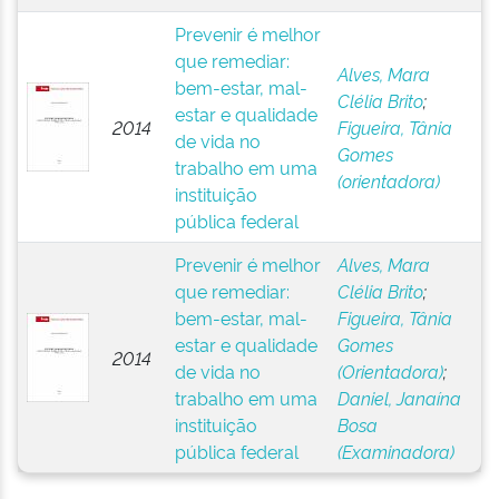
Prevenir é melhor
que remediar:
Alves, Mara
bem-estar, mal-
Clélia Brito
;
estar e qualidade
2014
Figueira, Tânia
de vida no
Gomes
trabalho em uma
(orientadora)
instituição
pública federal
Prevenir é melhor
Alves, Mara
que remediar:
Clélia Brito
;
bem-estar, mal-
Figueira, Tânia
estar e qualidade
Gomes
2014
de vida no
(Orientadora)
;
trabalho em uma
Daniel, Janaína
instituição
Bosa
pública federal
(Examinadora)