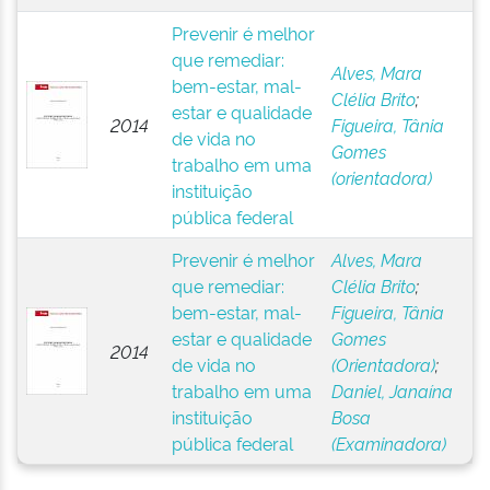
Prevenir é melhor
que remediar:
Alves, Mara
bem-estar, mal-
Clélia Brito
;
estar e qualidade
2014
Figueira, Tânia
de vida no
Gomes
trabalho em uma
(orientadora)
instituição
pública federal
Prevenir é melhor
Alves, Mara
que remediar:
Clélia Brito
;
bem-estar, mal-
Figueira, Tânia
estar e qualidade
Gomes
2014
de vida no
(Orientadora)
;
trabalho em uma
Daniel, Janaína
instituição
Bosa
pública federal
(Examinadora)