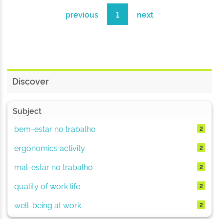
previous
1
next
Discover
Subject
bem-estar no trabalho
2
ergonomics activity
2
mal-estar no trabalho
2
quality of work life
2
well-being at work
2