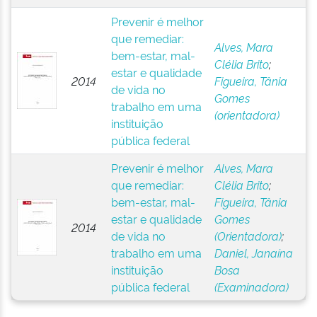
Prevenir é melhor
que remediar:
Alves, Mara
bem-estar, mal-
Clélia Brito
;
estar e qualidade
2014
Figueira, Tânia
de vida no
Gomes
trabalho em uma
(orientadora)
instituição
pública federal
Prevenir é melhor
Alves, Mara
que remediar:
Clélia Brito
;
bem-estar, mal-
Figueira, Tânia
estar e qualidade
Gomes
2014
de vida no
(Orientadora)
;
trabalho em uma
Daniel, Janaína
instituição
Bosa
pública federal
(Examinadora)