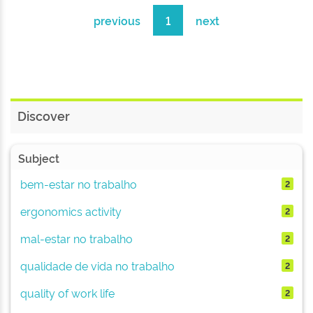
previous
1
next
Discover
Subject
bem-estar no trabalho
2
ergonomics activity
2
mal-estar no trabalho
2
qualidade de vida no trabalho
2
quality of work life
2