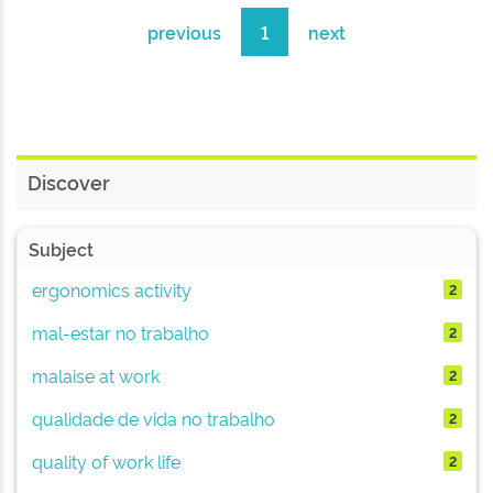
previous
1
next
Discover
Subject
ergonomics activity
2
mal-estar no trabalho
2
malaise at work
2
qualidade de vida no trabalho
2
quality of work life
2