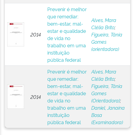
Prevenir é melhor
que remediar:
Alves, Mara
bem-estar, mal-
Clélia Brito
;
estar e qualidade
2014
Figueira, Tânia
de vida no
Gomes
trabalho em uma
(orientadora)
instituição
pública federal
Prevenir é melhor
Alves, Mara
que remediar:
Clélia Brito
;
bem-estar, mal-
Figueira, Tânia
estar e qualidade
Gomes
2014
de vida no
(Orientadora)
;
trabalho em uma
Daniel, Janaína
instituição
Bosa
pública federal
(Examinadora)