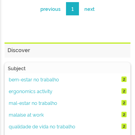
previous
1
next
Discover
Subject
bem-estar no trabalho
2
ergonomics activity
2
mal-estar no trabalho
2
malaise at work
2
qualidade de vida no trabalho
2