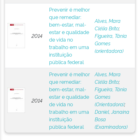
Prevenir é melhor
que remediar:
Alves, Mara
bem-estar, mal-
Clélia Brito
;
estar e qualidade
2014
Figueira, Tânia
de vida no
Gomes
trabalho em uma
(orientadora)
instituição
pública federal
Prevenir é melhor
Alves, Mara
que remediar:
Clélia Brito
;
bem-estar, mal-
Figueira, Tânia
estar e qualidade
Gomes
2014
de vida no
(Orientadora)
;
trabalho em uma
Daniel, Janaína
instituição
Bosa
pública federal
(Examinadora)