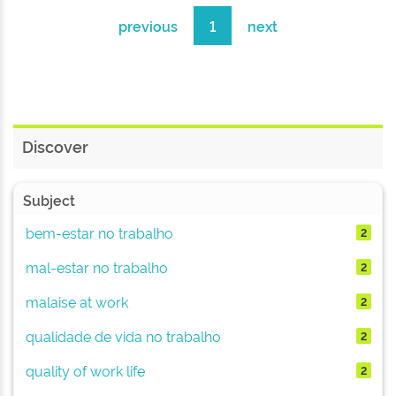
previous
1
next
Discover
Subject
bem-estar no trabalho
2
mal-estar no trabalho
2
malaise at work
2
qualidade de vida no trabalho
2
quality of work life
2