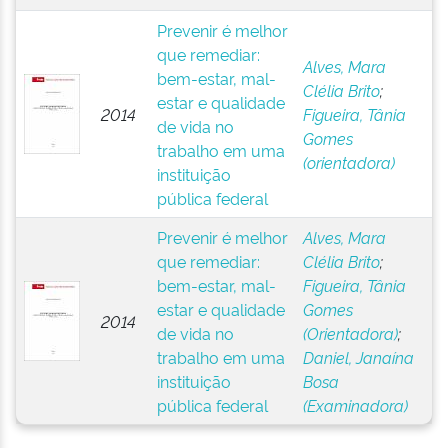
Prevenir é melhor
que remediar:
Alves, Mara
bem-estar, mal-
Clélia Brito
;
estar e qualidade
2014
Figueira, Tânia
de vida no
Gomes
trabalho em uma
(orientadora)
instituição
pública federal
Prevenir é melhor
Alves, Mara
que remediar:
Clélia Brito
;
bem-estar, mal-
Figueira, Tânia
estar e qualidade
Gomes
2014
de vida no
(Orientadora)
;
trabalho em uma
Daniel, Janaína
instituição
Bosa
pública federal
(Examinadora)