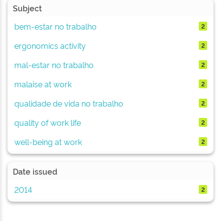
Subject
bem-estar no trabalho
2
ergonomics activity
2
mal-estar no trabalho
2
malaise at work
2
qualidade de vida no trabalho
2
quality of work life
2
well-being at work
2
Date issued
2014
2