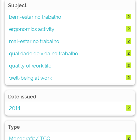
Subject
bem-estar no trabalho
2
ergonomics activity
2
mal-estar no trabalho
2
qualidade de vida no trabalho
2
quality of work life
2
well-being at work
2
Date issued
2014
2
Type
Monografia/ TCC
2