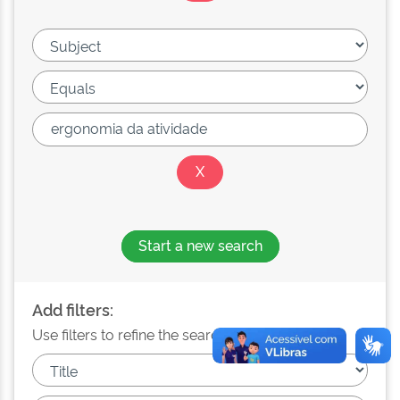
Start a new search
Add filters:
Use filters to refine the search results.