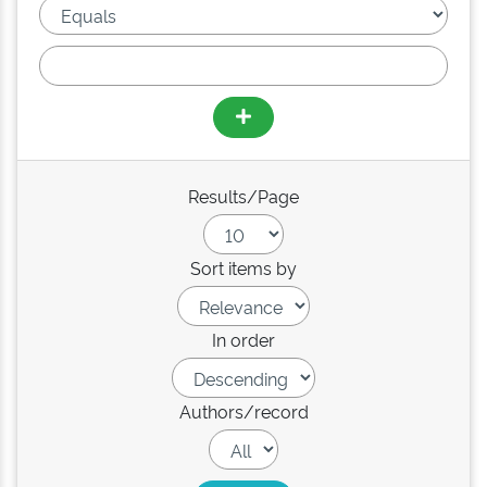
Results/Page
Sort items by
In order
Authors/record