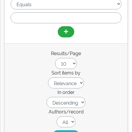
Results/Page
Sort items by
In order
Authors/record