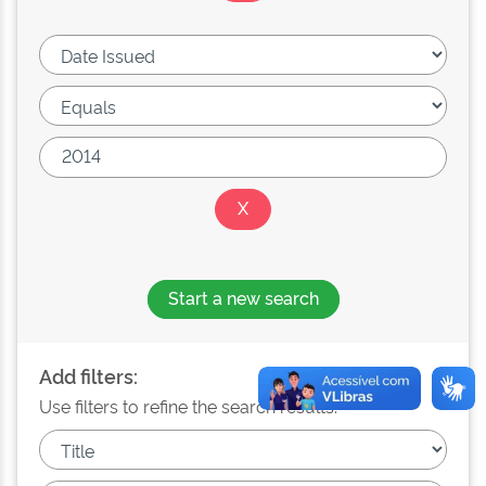
Start a new search
Add filters:
Use filters to refine the search results.