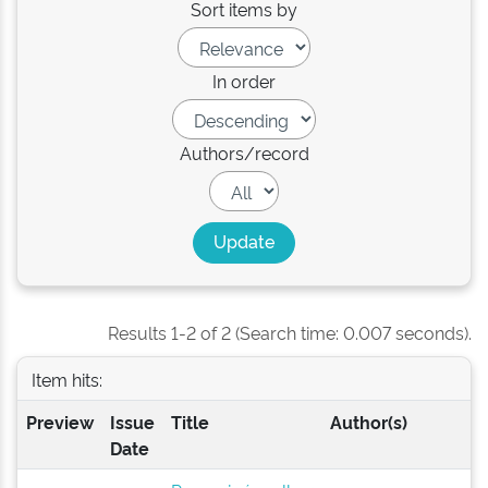
Sort items by
In order
Authors/record
Results 1-2 of 2 (Search time: 0.007 seconds).
Item hits:
Preview
Issue
Title
Author(s)
Date